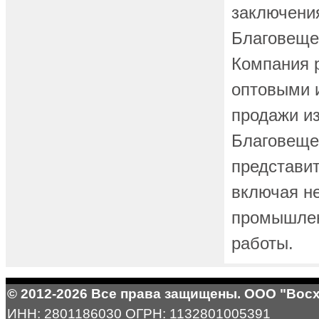
заключения
Благовещен
Компания 
оптовыми 
продажи и
Благовещен
представит
включая н
промышлен
работы.
© 2012-2026 Все права защищены. ООО "Вос
ИНН: 2801186030 ОГРН: 1132801005391