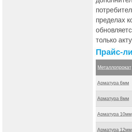
дополнител
потребител
пределах к
обновляетс
только ак
Прайс-л
Металлопрокат
Арматура 6мм
Арматура 8мм
Арматура 10мм
Арматура 12мм