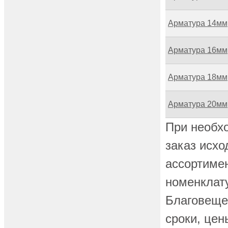
Арматура 14мм
Арматура 16мм
Арматура 18мм
Арматура 20мм
При необх
заказ исхо
ассортимен
номенклат
Благовеще
сроки, цен