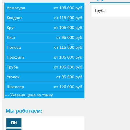
Арматура
от 108 000 руб
Труба
Квадрат
от 119 000 руб
Круг
от 105 000 руб
Лист
от 95 000 руб
Полоса
от 115 000 руб
Профиль
от 105 000 руб
Труба
от 105 000 руб
Уголок
от 95 000 руб
Швеллер
от 126 000 руб
--- Указана цена за тонну
Мы работаем:
ПН