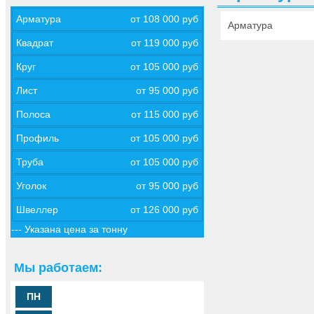
Арматура
от 108 000 руб
Арматура
Квадрат
от 119 000 руб
Круг
от 105 000 руб
Лист
от 95 000 руб
Полоса
от 115 000 руб
Профиль
от 105 000 руб
Труба
от 105 000 руб
Уголок
от 95 000 руб
Швеллер
от 126 000 руб
--- Указана цена за тонну
Мы работаем:
ПН